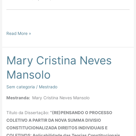
Read More »
Mary Cristina Neves
Mary
Cristina
Mansolo
Neves
Mansolo
Sem categoria
/
Mestrado
Mestranda:
Mary Cristina Neves Mansolo
Título da Dissertação:
“(RE)PENSANDO O PROCESSO
COLETIVO A PARTIR DA NOVA SUMMA DIVISIO
CONSTITUCIONALIZADA DIREITOS INDIVIDUAIS E
COLETIVOS: Aplicabilidade das Teorias Constitucionais