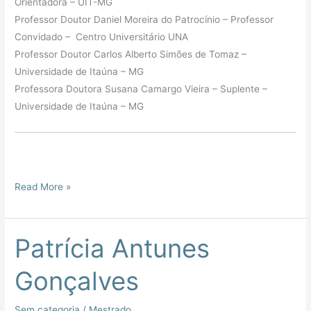
Orientadora – UIT-MG
Professor Doutor Daniel Moreira do Patrocínio – Professor
Convidado – Centro Universitário UNA
Professor Doutor Carlos Alberto Simões de Tomaz –
Universidade de Itaúna – MG
Professora Doutora Susana Camargo Vieira – Suplente –
Universidade de Itaúna – MG
Read More »
Patrícia Antunes
Patrícia
Antunes
Gonçalves
Gonçalves
Sem categoria
/
Mestrado