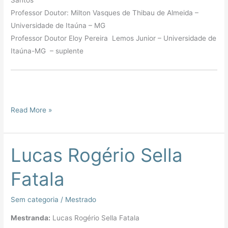
Santos
Professor Doutor: Milton Vasques de Thibau de Almeida –
Universidade de Itaúna – MG
Professor Doutor Eloy Pereira Lemos Junior – Universidade de
Itaúna-MG – suplente
Read More »
Lucas Rogério Sella
Lucas
Rogério
Fatala
Sella
Fatala
Sem categoria
/
Mestrado
Mestranda:
Lucas Rogério Sella Fatala