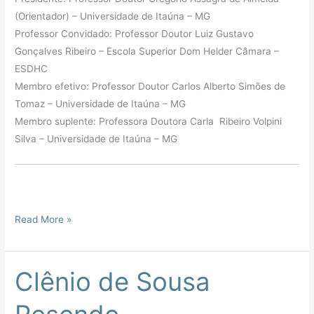
(Orientador) – Universidade de Itaúna – MG
Professor Convidado: Professor Doutor Luiz Gustavo
Gonçalves Ribeiro – Escola Superior Dom Helder Câmara –
ESDHC
Membro efetivo: Professor Doutor Carlos Alberto Simões de
Tomaz – Universidade de Itaúna – MG
Membro suplente: Professora Doutora Carla Ribeiro Volpini
Silva – Universidade de Itaúna – MG
Read More »
Clênio de Sousa
Clênio
de
Sousa