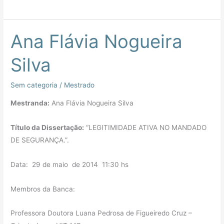
Ana Flávia Nogueira
Ana
Flávia
Silva
Nogueira
Silva
Sem categoria
/
Mestrado
Mestranda:
Ana Flávia Nogueira Silva
Título da Dissertação:
“LEGITIMIDADE ATIVA NO MANDADO
DE SEGURANÇA.”.
Data: 29 de maio de 2014 11:30 hs
Membros da Banca:
Professora Doutora Luana Pedrosa de Figueiredo Cruz –