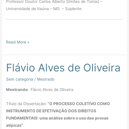
Professor Doutor Carlos Alberto Simões de Tomaz –
Universidade de Itaúna – MG – Suplente
Read More »
Flávio Alves de Oliveira
Flávio
Alves
de
Sem categoria
/
Mestrado
Oliveira
Mestrando:
Flávio Alves de Oliveira
Título da Dissertação:
“O PROCESSO COLETIVO COMO
INSTRUMENTO DE EFETIVAÇÃO DOS DIREITOS
FUNDAMENTAIS: uma análise sobre o uso das provas
atípicas”
.