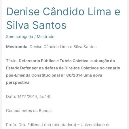
Denise Cândido Lima e
Denise
Cândido
Silva Santos
Lima
e
Sem categoria
/
Mestrado
Silva
Santos
Mestranda:
Denise Cândido Lima e Silva Santos
Título:
Defensoria Pública e Tutela Coletiva: a atuação do
Estado Defensor na defesa de Direitos Coletivos no cenário
pós-Emenda Constitucional nº 80/2014 uma nova
perspectiva
.
Data: 14/11/2014, às 14h
Componentes da Banca:
Profa. Dra. Edilene Lobo (orientadora) – Universidade de