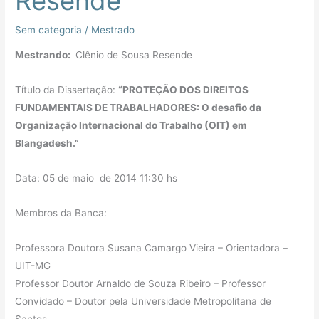
Resende
Resende
Sem categoria
/
Mestrado
Mestrando:
Clênio de Sousa Resende
Título da Dissertação:
“PROTEÇÃO DOS DIREITOS
FUNDAMENTAIS DE TRABALHADORES: O desafio da
Organização Internacional do Trabalho (OIT) em
Blangadesh.”
Data: 05 de maio de 2014 11:30 hs
Membros da Banca:
Professora Doutora Susana Camargo Vieira – Orientadora –
UIT-MG
Professor Doutor Arnaldo de Souza Ribeiro – Professor
Convidado – Doutor pela Universidade Metropolitana de