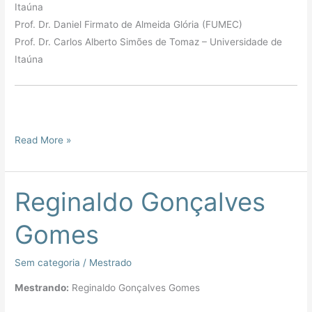
Itaúna
Prof. Dr. Daniel Firmato de Almeida Glória (FUMEC)
Prof. Dr. Carlos Alberto Simões de Tomaz – Universidade de
Itaúna
Read More »
Reginaldo Gonçalves
Reginaldo
Gonçalves
Gomes
Gomes
Sem categoria
/
Mestrado
Mestrando:
Reginaldo Gonçalves Gomes