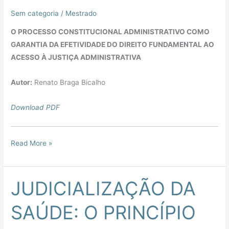
Sem categoria
/
Mestrado
O PROCESSO CONSTITUCIONAL ADMINISTRATIVO COMO
GARANTIA DA EFETIVIDADE DO DIREITO FUNDAMENTAL AO
ACESSO À JUSTIÇA ADMINISTRATIVA
Autor:
Renato Braga Bicalho
Download PDF
Read More »
JUDICIALIZAÇÃO DA
JUDICIALIZAÇÃO
DA
SAÚDE: O PRINCÍPIO
SAÚDE:
O