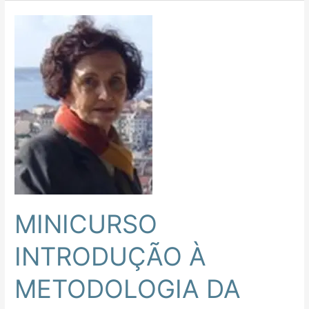
MINICURSO
INTRODUÇÃO
À
METODOLOGIA
DA
PESQUISA
E
DO
ENSINO
MINICURSO
INTRODUÇÃO À
METODOLOGIA DA