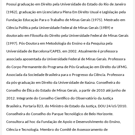
Possui graduação em Direito pela Universidade do Estado do Rio de Janeiro
(1962), graduação em Licenciatura Plena Em Direito Usual e Legislação pela
Fundação Educação Para o Trabalho de Minas Gerais (1975). Mestrado em
Ciência Política pela Universidade Federal de Minas Gerais (1989) e
doutorado em Filosofia do Direito pela Universidade Federal de Minas Gerais
(1997). Pós-Doutora em Metodologia do Ensino e da Pesquisa pela
Universidade de Barcelona/CAPES, em 2002. Atualmente é professora
associada aposentada da Universidade Federal de Minas Gerais. Professora
do Corpo Permanente do Programa de Pós-Graduação em Direito da UFMG.
Associada da Sociedade Brasileira para o Progresso da Ciência. Professora
da pós-graduação em Direito da Universidade de
Itaúna
. Conselheira do
Conselho de Ética do Estado de Minas Gerais, a partir de 2010 até junho de
2012. Integrante do Conselho Científico do Observatório da Justiça
Brasileira, Portaria 823, do Ministro de Estado da Justiça, DOU 24/o5/2010.
Conselheira do Conselho do Parque Tecnológico de Belo Horizonte.
Consultora ad
hoc
da Fundação de Apoio e Desenvolvimento do Ensino,
Ciência e Tecnologia. Membro do Comitê de Assessoramento de