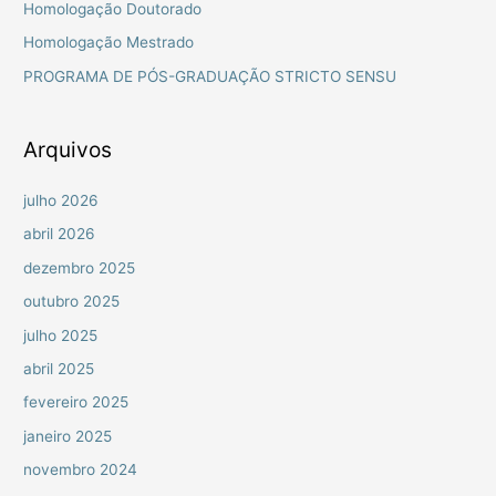
Homologação Doutorado
a
Homologação Mestrado
r
PROGRAMA DE PÓS-GRADUAÇÃO STRICTO SENSU
p
o
r
Arquivos
:
julho 2026
abril 2026
dezembro 2025
outubro 2025
julho 2025
abril 2025
fevereiro 2025
janeiro 2025
novembro 2024