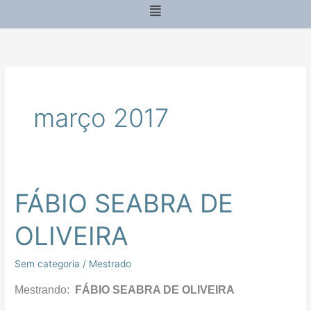
Menu
março 2017
FÁBIO SEABRA DE
FÁBIO
SEABRA
OLIVEIRA
DE
OLIVEIRA
Sem categoria
/
Mestrado
Mestrando:
FÁBIO SEABRA DE OLIVEIRA