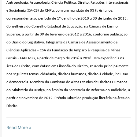
Antropologia, Arqueologia, Ciência Política, Direito, Relações Internacionais
e Sociologia (CA-CS) do CNPq, com um mandato de 03 (três) anos,
correspondente ao período de 1º de julho de 2010 a 30 de junho de 2013.
Conselheira do Conselho Estadual de Educação, na Câmara de Ensino
Superior, a partir de 09 de fevereiro de 2012 a 2016, conforme publicação
do Diário do Legislativo. Integrante da Câmara de Assessoramento de
Ciências Aplicadas – CSA da Fundação de Amparo à Pesquisa de Minas
Gerais – FAPEMIG, a partir de março de 2016 a 2018. Tem experiência na
área de Direito, com ênfase em Filosofia do Direito, atuando principalmente
nos seguintes temas: cidadania, direitos humanos, direito à cidade, inclusão
e democracia. Membro da Comissão de Altos Estudos de Direitos Humanos
do Ministério da Justiça, no âmbito da Secretaria de Reforma do Judiciário, a
partir de novembro de 2012. Prêmio Jabuti de produção literária na área do
Direito.
Read More »