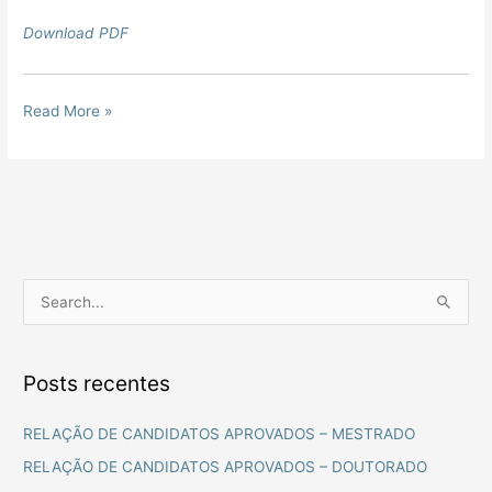
Download PDF
Read More »
P
e
s
Posts recentes
q
u
RELAÇÃO DE CANDIDATOS APROVADOS – MESTRADO
i
RELAÇÃO DE CANDIDATOS APROVADOS – DOUTORADO
s