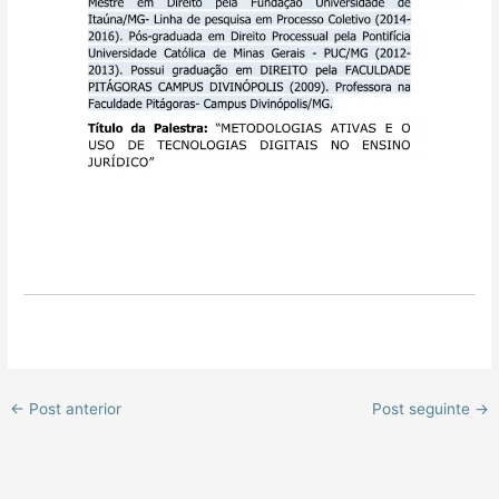
←
Post anterior
Post seguinte
→