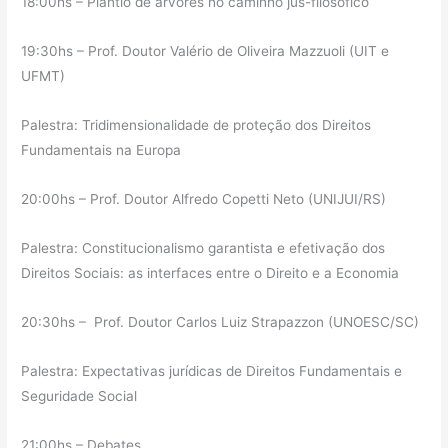
18:00hs – Plantio de árvores no caminho jus-filosófico
19:30hs – Prof. Doutor Valério de Oliveira Mazzuoli (UIT e
UFMT)
Palestra: Tridimensionalidade de proteção dos Direitos
Fundamentais na Europa
20:00hs – Prof. Doutor Alfredo Copetti Neto (UNIJUI/RS)
Palestra: Constitucionalismo garantista e efetivação dos
Direitos Sociais: as interfaces entre o Direito e a Economia
20:30hs – Prof. Doutor Carlos Luiz Strapazzon (UNOESC/SC)
Palestra: Expectativas jurídicas de Direitos Fundamentais e
Seguridade Social
21:00hs – Debates