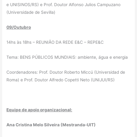
e UNISINOS/RS) e Prof. Doutor Alfonso Julios Campuzano
(Universidade de Sevilla)
09/Outubro
14hs às 18hs – REUNIÃO DA REDE E&C – REPE&C
Tema: BENS PÚBLICOS MUNDIAIS: ambiente, água e energia
Coordenadores: Prof. Doutor Roberto Miccú (Universidad de
Roma) e Prof. Doutor Alfredo Copetti Neto (UNIJUI/RS)
Equipe de apoio organizacional:
Ana Cristina Melo Silveira (Mestranda-UIT)