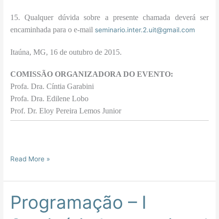
15. Qualquer dúvida sobre a presente chamada deverá ser
encaminhada para o e-mail
seminario.inter.2.uit@gmail.com
Itaúna, MG, 16 de outubro de 2015.
COMISSÃO ORGANIZADORA DO EVENTO:
Profa. Dra. Cíntia Garabini
Profa. Dra. Edilene Lobo
Prof. Dr. Eloy Pereira Lemos Junior
Read More »
Programação – I
Programação
–