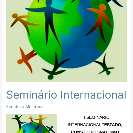
Seminário Internacional
Eventos
/
Mestrado
I SEMINÁRIO
INTERNACIONAL
“ESTADO,
CONSTITUCIONALISMO