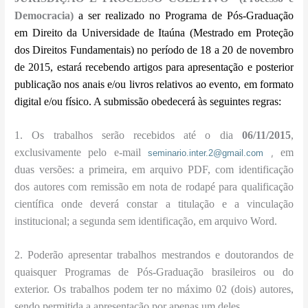
Democracia)
a ser realizado no Programa de Pós-Graduação
em Direito da Universidade de Itaúna (Mestrado em Proteção
dos Direitos Fundamentais) no período de 18 a 20 de novembro
de 2015, estará recebendo
artigos para apresentação e posterior
publicação
nos anais e/ou livros relativos ao evento, em formato
digital e/ou físico. A submissão obedecerá às seguintes regras:
1. Os trabalhos serão recebidos até o dia
06/11/2015
,
exclusivamente pelo e-mail
em
,
seminario.inter.2@gmail.com
duas versões: a primeira, em arquivo PDF, com identificação
dos autores com remissão em nota de rodapé para qualificação
científica onde deverá constar a titulação e a vinculação
institucional; a segunda sem identificação, em arquivo Word.
2. Poderão apresentar trabalhos mestrandos e doutorandos de
quaisquer Programas de Pós-Graduação brasileiros ou do
exterior. Os trabalhos podem ter no máximo 02 (dois) autores,
sendo permitida a apresentação por apenas um deles.