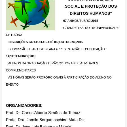
SOCIAL E PROTEÇÃO DOS
DIREITOS HUMANOS”
07
A
09|
OUTUBRO
|2015
GRANDE TEATRO DA UNIVERSIDADE
DE ITAÚNA
INSCRIÇÕES GRATUITAS ATÉ 06 |OUTUBRO|2015
SUBMISSÃO DE ARTIGOS PARA APRESENTAÇÃO E PUBLICAÇÃO :
14|SETEMBRO| 2015
ALUNOS DA GRADUAÇÃO TERÃO 22 HORAS DE ATIVIDADES
COMPLEMENTARES.
AS HORAS SERÃO PROPORCIONAIS À PARTICIPAÇÃO DO ALUNO NO
EVENTO
ORGANIZADORES:
Prof. Dr. Carlos Alberto Simões de Tomaz
Profa. Dra. Jamile Bergamaschine Mata Diz
Prof. Dr. Jose Luis Bolzan de Morais