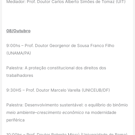
Mediador: Prof. Doutor Carlos Alberto Simões de Tomaz (UIT)
08/Outubro
9:00hs – Prof. Doutor Georgenor de Sousa Franco Filho
(UNAMA/PA)
Palestra: A proteção constitucional dos direitos dos
trabalhadores
9:30HS – Prof. Doutor Marcelo Varella (UNICEUB/DF)
Palestra: Desenvolvimento sustentável: o equilíbrio do binômio
meio ambiente–crescimento econômico
na modernidade
periférica
10:00hs – Prof. Doutor Roberto Miccú (Universidade de Roma)