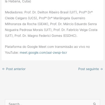
la Habana, Cuba)
Mediadores: Prof. Dr. Deilton Ribeiro Brasil (UIT), Profª Drª
Cleide Calgaro (UCS), Profª Drª Mariângela Guerreiro
Milhoranza da Rocha (GEAK), Prof. Dr. Márcio Eduardo Senra
Nogueira Pedrosa Morais (UIT), Prof. Dr. Fabrício Veiga Costa
(UIT), Prof. Dr. Magno Federici Gomes (ESDHC).
Plataforma do Google Meet com transmissão ao vivo no
YouTube:
meet.google.com/aai-zwsp-bcr
←
Post anterior
Post seguinte
→