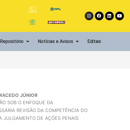
Instagram
Facebook
Linkedin
Yout
Repositório
Notícias e Avisos
Editais
 MACEDO JÚNIOR
ÃO SOB O ENFOQUE DA
SÁRIA REVISÃO DA COMPETÊNCIA DO
A JULGAMENTO DE AÇÕES PENAIS