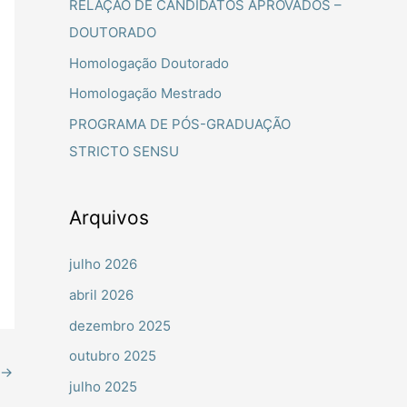
RELAÇÃO DE CANDIDATOS APROVADOS –
a
DOUTORADO
r
Homologação Doutorado
p
Homologação Mestrado
o
PROGRAMA DE PÓS-GRADUAÇÃO
r
STRICTO SENSU
:
Arquivos
julho 2026
abril 2026
dezembro 2025
outubro 2025
→
julho 2025