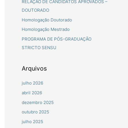
RELAÇÃO DE CANDIDATOS APROVADOS –
a
DOUTORADO
r
Homologação Doutorado
p
Homologação Mestrado
o
PROGRAMA DE PÓS-GRADUAÇÃO
r
STRICTO SENSU
:
Arquivos
julho 2026
abril 2026
dezembro 2025
outubro 2025
julho 2025