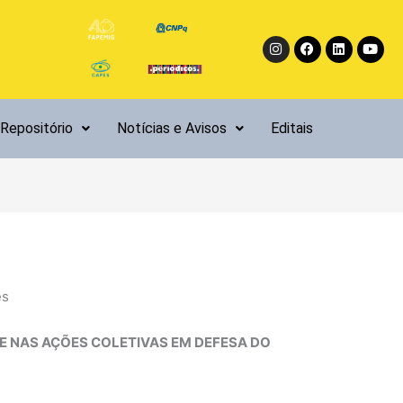
Instagram
Facebook
Linkedin
Yout
Repositório
Notícias e Avisos
Editais
es
DE NAS AÇÕES COLETIVAS EM DEFESA DO