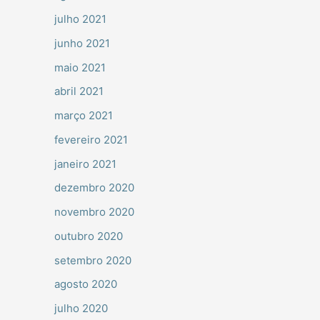
julho 2021
junho 2021
maio 2021
abril 2021
março 2021
fevereiro 2021
janeiro 2021
dezembro 2020
novembro 2020
outubro 2020
setembro 2020
agosto 2020
julho 2020