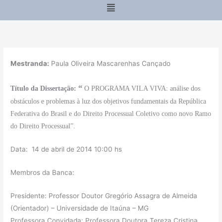
Menu
Mestranda:
Paula Oliveira Mascarenhas Cançado
“
Título da Dissertação:
O PROGRAMA VILA VIVA: análise dos
obstáculos e problemas à luz dos objetivos fundamentais da República
Federativa do Brasil e do Direito Processual Coletivo como novo Ramo
do Direito Processual”.
Data: 14 de abril de 2014 10:00 hs
Membros da Banca:
Presidente: Professor Doutor Gregório Assagra de Almeida
(Orientador) – Universidade de Itaúna – MG
Professora Convidada: Professora Doutora Tereza Cristina