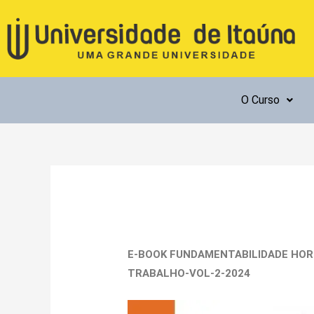
Ir
para
o
conteúdo
O Curso
E-BOOK
FUNDAMENTABILIDADE HORI
TRABALHO-VOL-2-2024