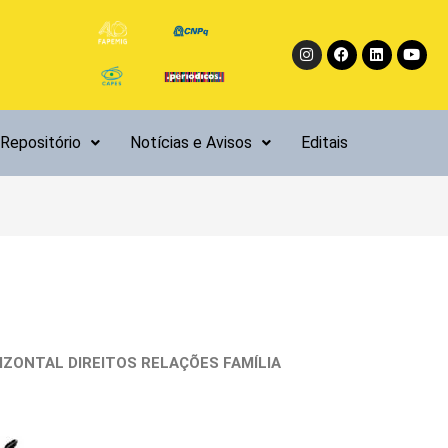
Instagram
Facebook
Linkedin
Yout
Repositório
Notícias e Avisos
Editais
ZONTAL DIREITOS RELAÇÕES FAMÍLIA