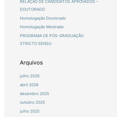
RELAÇÃO DE CANDIDATOS APROVADOS –
a
DOUTORADO
r
Homologação Doutorado
p
Homologação Mestrado
o
PROGRAMA DE PÓS-GRADUAÇÃO
r
STRICTO SENSU
:
Arquivos
julho 2026
abril 2026
dezembro 2025
outubro 2025
julho 2025