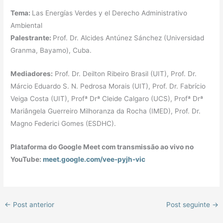
Tema:
Las Energías Verdes y el Derecho Administrativo
Ambiental
Palestrante:
Prof. Dr. Alcides Antúnez Sánchez (Universidad
Granma, Bayamo), Cuba.
Mediadores:
Prof. Dr. Deilton Ribeiro Brasil (UIT), Prof. Dr.
Márcio Eduardo S. N. Pedrosa Morais (UIT), Prof. Dr. Fabrício
Veiga Costa (UIT), Profª Drª Cleide Calgaro (UCS), Profª Drª
Mariângela Guerreiro Milhoranza da Rocha (IMED), Prof. Dr.
Magno Federici Gomes (ESDHC).
Plataforma do Google Meet com transmissão ao vivo no
YouTube:
meet.google.com/vee-pyjh-vic
←
Post anterior
Post seguinte
→