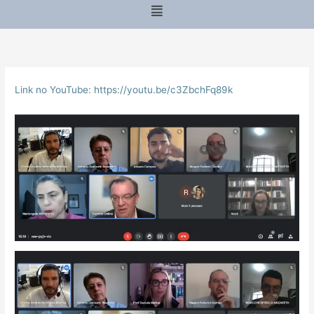
Menu
Link no YouTube:
https://youtu.be/c3ZbchFq89k