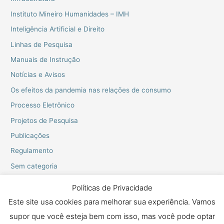
Instituto Mineiro Humanidades – IMH
Inteligência Artificial e Direito
Linhas de Pesquisa
Manuais de Instrução
Notícias e Avisos
Os efeitos da pandemia nas relações de consumo
Processo Eletrônico
Projetos de Pesquisa
Publicações
Regulamento
Sem categoria
Webinarios do PPGD
Políticas de Privacidade
Este site usa cookies para melhorar sua experiência. Vamos
supor que você esteja bem com isso, mas você pode optar
Copyright © 2026 Mestrado e Doutorado em Proteção dos Direitos