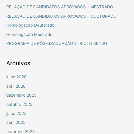
u
RELAÇÃO DE CANDIDATOS APROVADOS – MESTRADO
i
RELAÇÃO DE CANDIDATOS APROVADOS – DOUTORADO
s
Homologação Doutorado
a
Homologação Mestrado
r
PROGRAMA DE PÓS-GRADUAÇÃO STRICTO SENSU
p
o
r
Arquivos
:
julho 2026
abril 2026
dezembro 2025
outubro 2025
julho 2025
abril 2025
fevereiro 2025