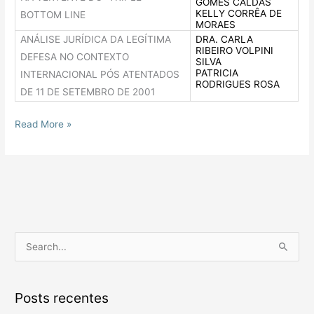
GOMES CALDAS
KELLY CORRÊA DE
BOTTOM LINE
MORAES
ANÁLISE JURÍDICA DA LEGÍTIMA
DRA. CARLA
RIBEIRO VOLPINI
DEFESA NO CONTEXTO
SILVA
PATRICIA
INTERNACIONAL PÓS ATENTADOS
RODRIGUES ROSA
DE 11 DE SETEMBRO DE 2001
Read More »
P
e
s
Posts recentes
q