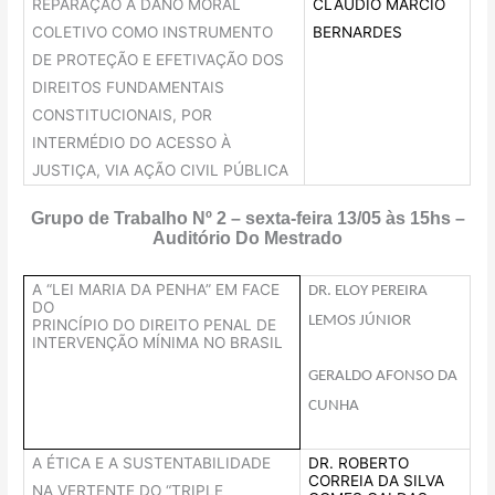
REPARAÇÃO A DANO MORAL
CLÁUDIO MÁRCIO
COLETIVO COMO INSTRUMENTO
BERNARDES
DE PROTEÇÃO E EFETIVAÇÃO DOS
DIREITOS FUNDAMENTAIS
CONSTITUCIONAIS, POR
INTERMÉDIO DO ACESSO À
JUSTIÇA, VIA AÇÃO CIVIL PÚBLICA
Grupo de Trabalho Nº 2 – sexta-feira 13/05 às 15hs –
Auditório Do Mestrado
A “LEI MARIA DA PENHA” EM FACE
DR. ELOY PEREIRA
DO
LEMOS JÚNIOR
PRINCÍPIO DO DIREITO PENAL DE
INTERVENÇÃO MÍNIMA NO BRASIL
GERALDO AFONSO DA
CUNHA
A ÉTICA E A SUSTENTABILIDADE
DR. ROBERTO
CORREIA DA SILVA
NA VERTENTE DO “TRIPLE