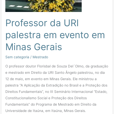
Minas
Gerais
Professor da URI
palestra em evento em
Minas Gerais
Sem categoria
/
Mestrado
O professor doutor Florisbal de Souza Del´Olmo, da graduação
e mestrado em Direito da URI Santo Ângelo palestrou, no dia
12 de maio, em evento em Minas Gerais. Ele ministrou a
palestra “A Aplicação da Extradição no Brasil e a Proteção dos
Direitos Fundamentais”, no III Seminário Internacional “Estado,
Constitucionalismo Social e Proteção dos Direitos
Fundamentais” do Programa de Mestrado em Direito da
Universidade de Itaúna, em Itaúna, Minas Gerais.