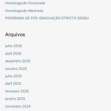
Homologação Doutorado
a
Homologação Mestrado
r
PROGRAMA DE PÓS-GRADUAÇÃO STRICTO SENSU
p
o
r
Arquivos
:
julho 2026
abril 2026
dezembro 2025
outubro 2025
julho 2025
abril 2025
fevereiro 2025
janeiro 2025
novembro 2024