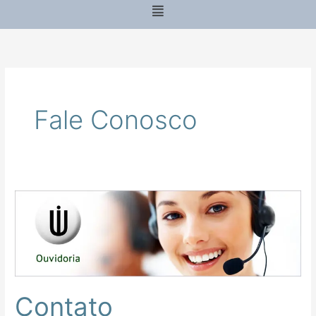
Menu
Fale Conosco
Contato
Contato