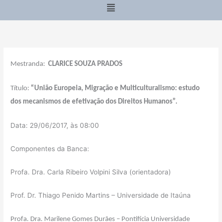
Menu
Mestranda:
CLARICE SOUZA PRADOS
Título:
“União Europeia, Migração e Multiculturalismo: estudo
dos mecanismos de efetivação dos Direitos Humanos”.
Data: 29/06/2017, às 08:00
Componentes da Banca:
Profa. Dra. Carla Ribeiro Volpini Silva (orientadora)
Prof. Dr. Thiago Penido Martins – Universidade de Itaúna
Profa. Dra. Marilene Gomes Durães – Pontifícia Universidade