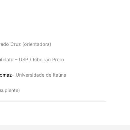
redo Cruz (orientadora)
felato – USP / Ribeirão Preto
Tomaz
– Universidade de Itaúna
(suplente)