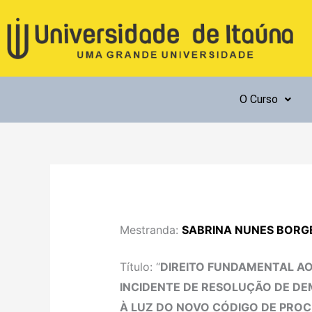
Ir
para
o
conteúdo
O Curso
Mestranda:
SABRINA NUNES BORG
Título: “
DIREITO FUNDAMENTAL A
INCIDENTE DE RESOLUÇÃO DE DE
À LUZ DO NOVO CÓDIGO DE PROC