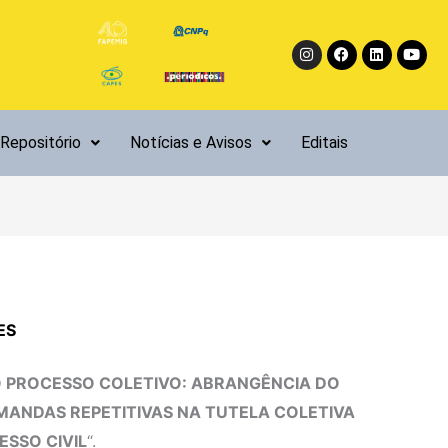
Instagram
Facebook
Linkedin
Yout
Repositório
Notícias e Avisos
Editais
ES
O PROCESSO COLETIVO: ABRANGÊNCIA DO
MANDAS REPETITIVAS NA TUTELA COLETIVA
ESSO CIVIL
“.