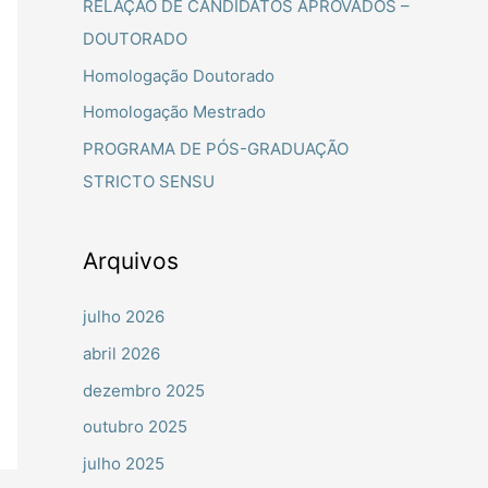
RELAÇÃO DE CANDIDATOS APROVADOS –
a
DOUTORADO
r
Homologação Doutorado
p
Homologação Mestrado
o
PROGRAMA DE PÓS-GRADUAÇÃO
r
STRICTO SENSU
:
Arquivos
julho 2026
abril 2026
dezembro 2025
outubro 2025
julho 2025