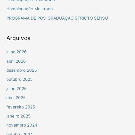
a
Homologação Mestrado
r
PROGRAMA DE PÓS-GRADUAÇÃO STRICTO SENSU
p
o
r
Arquivos
:
julho 2026
abril 2026
dezembro 2025
outubro 2025
julho 2025
abril 2025
fevereiro 2025
janeiro 2025
novembro 2024
outubro 2024