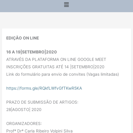
Menu
EDIÇÃO ON LINE
16 A 19|SETEMBRO|2020
ATRAVÉS DA PLATAFORMA ON LINE GOOGLE MEET
INSCRIÇÕES GRATUITAS ATÉ 14 |SETEMBRO|2020
Link do formulário para envio de convites (Vagas limitadas)
https://forms.gle/RQkfLWfvGfTKwR5KA
PRAZO DE SUBMISSÃO DE ARTIGOS:
28|AGOSTO| 2020
ORGANIZADORES:
Profª Drª Carla Ribeiro Volpini Silva